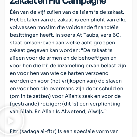
Zakaat en Fitr Campagne
Één van de vijf zuilen van de islam is de zakaat.
Het betalen van de zakaat is een plicht van elke
volwassen moslim die voldoende financiële
bezittingen heeft. In soera At Tauba, vers 60,
staat omschreven aan welke acht groepen
zakaat gegeven kan worden: “De zakaat is
alleen voor de armen en de behoeftigen en
voor hen die bij de inzameling ervan belast zijn
en voor hen van wie de harten verzoend
worden en voor (het vrijkopen van) de slaven
en voor hen die overmand zijn door schuld en
(om in te zetten) voor Allah’s zaak en voor de
(gestrande) reiziger: (dit is) een verplichting
van Allah. En Allah is Alwetend, Alwijs.”
Fitr (sadaqa al-fitr) is een speciale vorm van