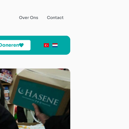
Over Ons
Contact
Doneren