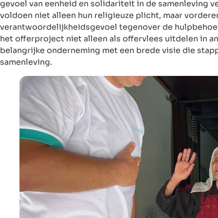
gevoel van eenheid en solidariteit in de samenleving v
voldoen niet alleen hun religieuze plicht, maar vordere
verantwoordelijkheidsgevoel tegenover de hulpbehoeft
het offerproject niet alleen als offervlees uitdelen in 
belangrijke onderneming met een brede visie die stapp
samenleving.