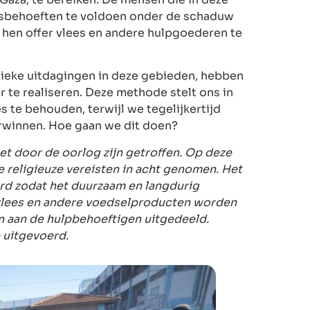
isbehoeften te voldoen onder de schaduw
m hen offer vlees en andere hulpgoederen te
tieke uitdagingen in deze gebieden, hebben
 te realiseren. Deze methode stelt ons in
es te behouden, terwijl we tegelijkertijd
erwinnen. Hoe gaan we dit doen?
et door de oorlog zijn getroffen. Op deze
 religieuze vereisten in acht genomen. Het
rd zodat het duurzaam en langdurig
vlees en andere voedselproducten worden
n aan de hulpbehoeftigen uitgedeeld.
 uitgevoerd.