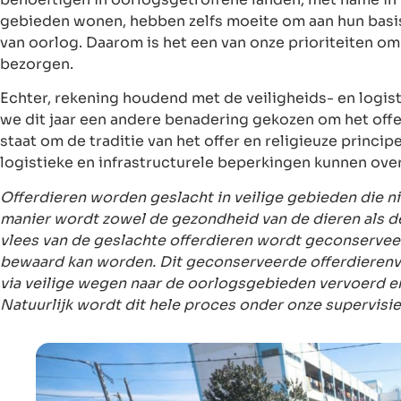
gebieden wonen, hebben zelfs moeite om aan hun bas
van oorlog. Daarom is het een van onze prioriteiten o
bezorgen.
Echter, rekening houdend met de veiligheids- en logis
we dit jaar een andere benadering gekozen om het offer
staat om de traditie van het offer en religieuze princip
logistieke en infrastructurele beperkingen kunnen ov
Offerdieren worden geslacht in veilige gebieden die ni
manier wordt zowel de gezondheid van de dieren als de
vlees van de geslachte offerdieren wordt geconservee
bewaard kan worden. Dit geconserveerde offerdieren
via veilige wegen naar de oorlogsgebieden vervoerd e
Natuurlijk wordt dit hele proces onder onze supervisie