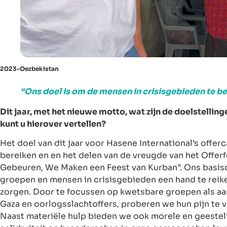
2023-Oezbekistan
“Ons doel is om de mensen in crisisgebieden te be
Dit jaar, met het nieuwe motto, wat zijn de doelstell
kunt u hierover vertellen?
Het doel van dit jaar voor Hasene International’s off
bereiken en en het delen van de vreugde van het Offer
Gebeuren, We Maken een Feest van Kurban”. Ons basisd
groepen en mensen in crisisgebieden een hand te reike
zorgen. Door te focussen op kwetsbare groepen als aa
Gaza en oorlogsslachtoffers, proberen we hun pijn te v
Naast materiële hulp bieden we ook morele en geestel