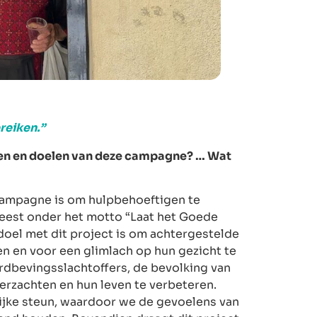
reiken.”
ingen en doelen van deze campagne? … Wat
ercampagne is om hulpbehoeftigen te
feest onder het motto “Laat het Goede
oel met dit project is om achtergestelde
n en voor een glimlach op hun gezicht te
rdbevingsslachtoffers, de bevolking van
erzachten en hun leven te verbeteren.
ijke steun, waardoor we de gevoelens van