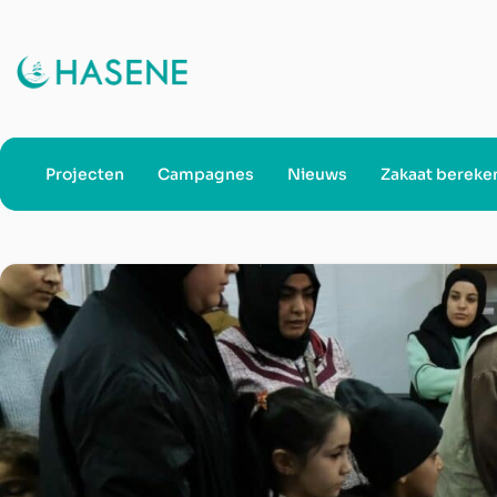
Projecten
Campagnes
Nieuws
Zakaat bereke