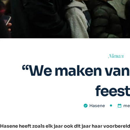
Nieuws
“We maken van
feest
Hasene
mei
Hasene heeft zoals elk jaar ook dit jaar haar voorberei