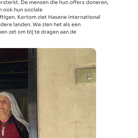
ersterkt. De mensen die hun offers doneren,
n ook hun sociale
igen. Kortom ziet Hasene International
andere landen. We zien het als een
en zet om bij te dragen aan de